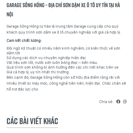
Garage Sông Hồng – Địa chỉ sơn dặm xe ô tô uy tín tại Hà
Nội
Garage Sông Hồng tự hào là trung tâm Garage cung cấp cho quý
khách quy trình sơn dặm xe ô tô chuyên nghiệp với giá cả hợp lý.
Cam kết chất lượng:
Đội ngũ kỹ thuật có nhiều năm kinh nghiệm, có kiến thức về sơn
dặm tốt
Sử dụng các dịch vụ chuyên nghiệp hiện đại
Vật liệu sơn tốt, nước sơn luôn bóng đẹp – bền màu.
Quá trình sơn không bị ảnh hưởng đến các chi tiết khác trên xe
Giá cả hợp lý, uy tín nhất thị trường
Bên cạnh đó, Garage Sông Hồng còn sở hữu địa điểm rộng rãi với
nhiều thiết bị máy móc, công nghệ tiên tiến, hiện đại. Chắc chắn sẽ
hỗ trợ đắc lực cho
Chia sẻ:
Các bài viết khác