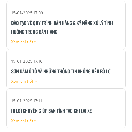
15-01-2025 17:09
ĐÀO TẠO VỀ QUY TRÌNH BÁN HÀNG & KỸ NĂNG XỬ LÝ TÌNH
HUỐNG TRONG BÁN HÀNG
Xem chi tiết »
15-01-2025 17:10
SƠN DẶM Ô TÔ VÀ NHỮNG THÔNG TIN KHÔNG NÊN BỎ LỠ
Xem chi tiết »
15-01-2025 17:11
10 lời khuyên giúp bạn tỉnh táo khi lái xe
Xem chi tiết »